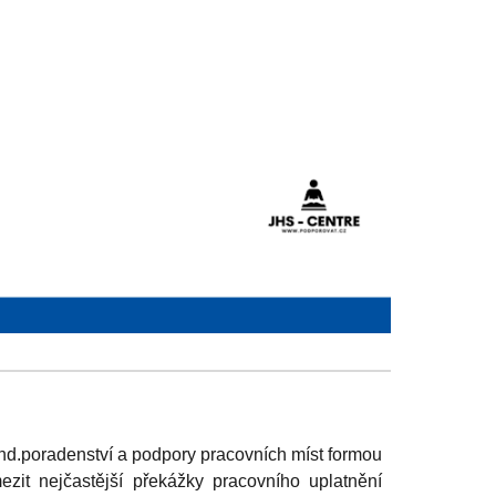
ind.poradenství a podpory pracovních míst formou
zit nejčastější překážky pracovního uplatnění