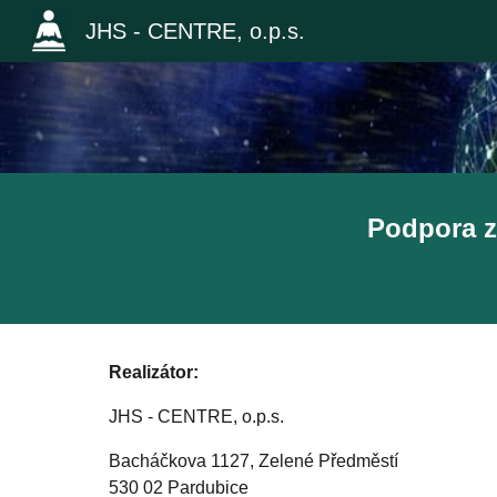
JHS - CENTRE, o.p.s.
Sk
Podpora z
Realizátor:
JHS - CENTRE, o.p.s.
Bacháčkova 1127, Zelené Předměstí
530 02 Pardubice