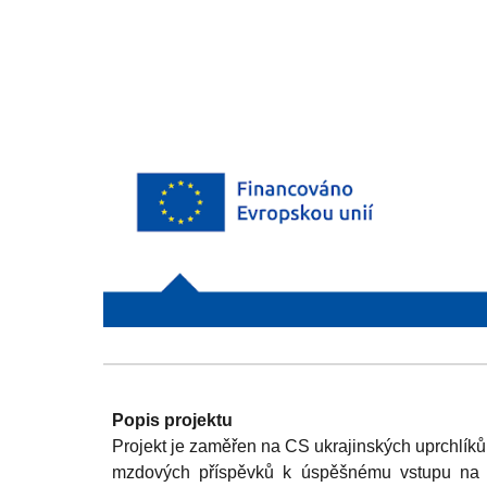
Popis projektu
Projekt je zaměřen na CS ukrajinských uprchlíků
mzdových příspěvků k úspěšnému vstupu na trh