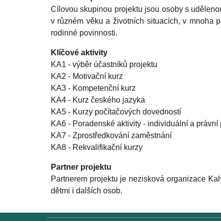
Cílovou skupinou projektu jsou osoby s udělenou
v různém věku a životních situacích, v mnoha př
rodinné povinnosti.
Klíčové aktivity
KA1 - výběr účastníků projektu
KA2 - Motivační kurz
KA3 - Kompetenční kurz
KA4 - Kurz českého jazyka
KA5 - Kurzy počítačových dovedností
KA6 - Poradenské aktivity - individuální a právní
KA7 - Zprostředkování zaměstnání
KA8 - Rekvalifikační kurzy
Partner projektu
Partnerem projektu je nezisková organizace Kaly
dětmi i dalších osob.