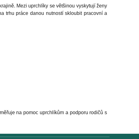
ajině. Mezi uprchlíky se většinou vyskytují ženy
na trhu práce danou nutností skloubit pracovní a
 zaměřuje na pomoc uprchlíkům a podporu rodičů s