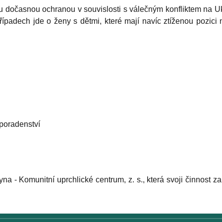
 dočasnou ochranou v souvislosti s válečným konfliktem na Ukr
ípadech jde o ženy s dětmi, které mají navíc ztíženou pozici 
 poradenství
na - Komunitní uprchlické centrum, z. s., která svoji činnost