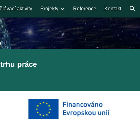
lávací aktivity
Projekty
Reference
Kontakt
ion
trhu práce