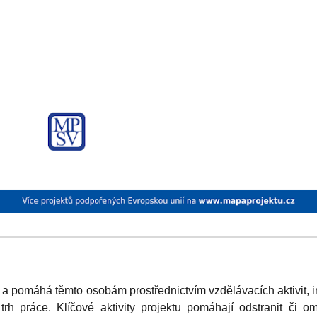
 a pomáhá těmto osobám prostřednictvím vzdělávacích aktivit, 
 práce. Klíčové aktivity projektu pomáhají odstranit či ome