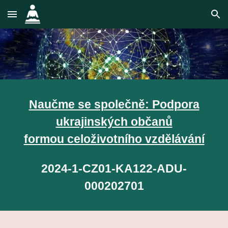
Skip to main content
Skip to navigation
Naučme se společně: Podpora
ukrajinských občanů
formou celoživotního vzdělávání
2024-1-CZ01-KA122-ADU-
000202701