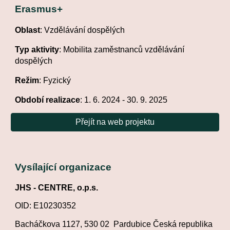
Erasmus+
Oblast
: Vzdělávání dospělých
Typ aktivity
: Mobilita zaměstnanců vzdělávání
dospělých
Režim
: Fyzický
Období realizace
: 1. 6. 2024 - 30. 9. 2025
Přejít na web projektu
Vysílající organizace
JHS - CENTRE, o.p.s
.
OID: E10230352
Bacháčkova 1127, 530 02 Pardubice
Česká republika