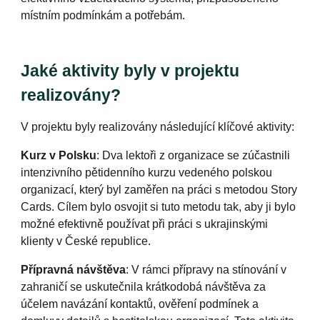
místním podmínkám a potřebám.
Jaké aktivity
byly
v projektu
realizovány?
V projektu
byly
realizovány následující klíčové aktivity:
Kurz v Polsku
: Dva lektoři z organizace se zúčastnili
intenzivního pětidenního kurzu vedeného polskou
organizací, který
byl
zaměřen na práci s metodou Story
Cards. Cílem
bylo
osvojit si tuto metodu tak, aby ji bylo
možné efektivně používat při práci s ukrajinskými
klienty v České republice.
Přípravná návštěva
: V rámci přípravy na stínování v
zahraničí se uskutečnila krátkodobá návštěva za
účelem navázání kontaktů, ověření podmínek a