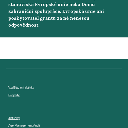
stanoviska Evropské unie nebo Domu
zahraniční spolupráce. Evropská unie ani
poskytovatel grantu za ně nenesou
odpovědnost.
Vzdělávací aktivity
Projekty
Aktuality
Age Management Audit